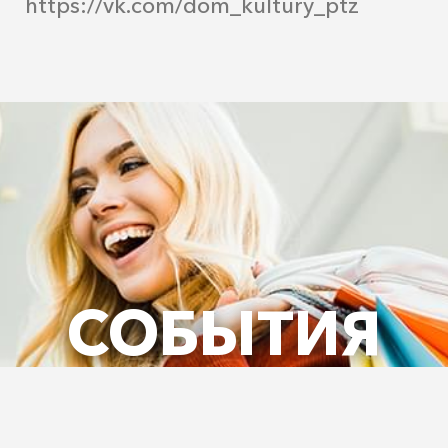
https://vk.com/dom_kultury_ptz
СОБЫТИЯ